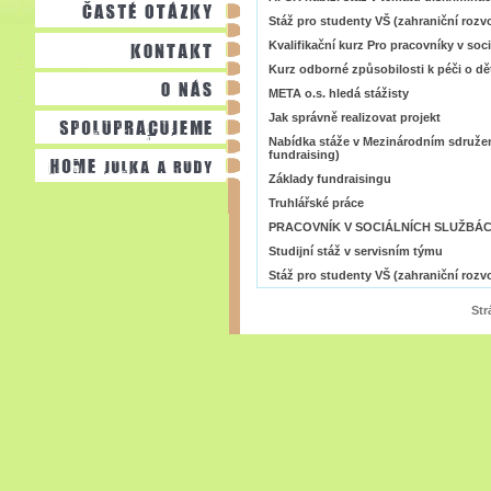
Stáž pro studenty VŠ (zahraniční rozv
Kvalifikační kurz Pro pracovníky v soc
Kurz odborné způsobilosti k péči o dět
META o.s. hledá stážisty
Jak správně realizovat projekt
Nabídka stáže v Mezinárodním sdružen
fundraising)
Základy fundraisingu
Truhlářské práce
PRACOVNÍK V SOCIÁLNÍCH SLUŽBÁ
Studijní stáž v servisním týmu
Stáž pro studenty VŠ (zahraniční rozv
St